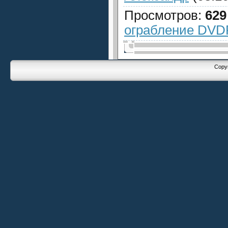
Просмотров
:
629
ограбление DVD
Copyr