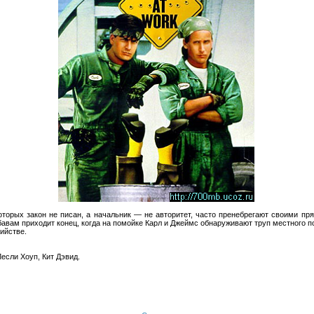
оторых закон не писан, а начальник — не авторитет, часто пренебрегают своими п
авам приходит конец, когда на помойке Карл и Джеймс обнаруживают труп местного по
ийстве.
если Хоуп, Кит Дэвид.