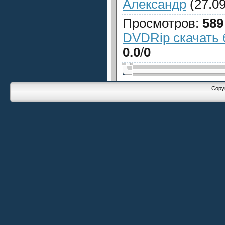
Александр
(27.09
Просмотров
:
589
DVDRip скачать 
0.0
/
0
Copyr