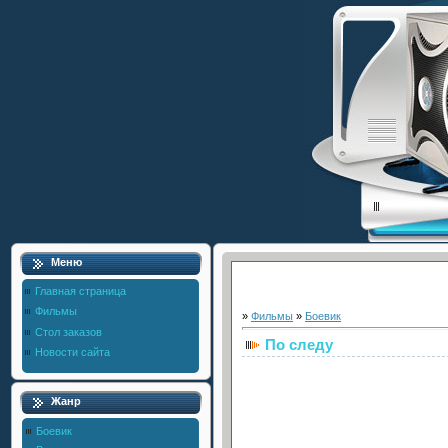
Меню
Главная страница
Фильмы
»
Фильмы
»
Боевик
Стол заказов
По следу
Новости сайта
Жанр
Боевик