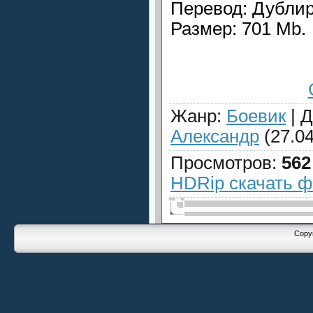
Перевод: Дубли
Размер: 701 Mb.
Жанр
:
Боевик
|
Д
Александр
(27.04
Просмотров
:
562
HDRip скачать 
Copyr