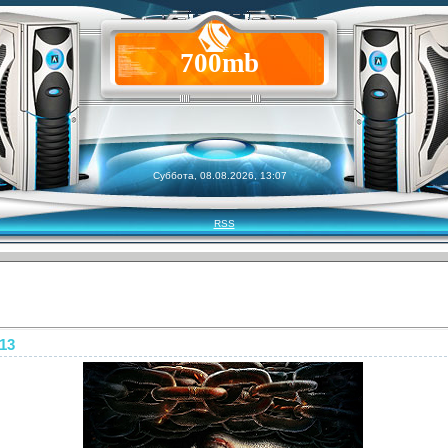
700mb
Суббота, 08.08.2026, 13:07
RSS
13