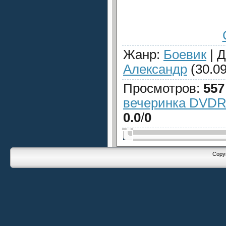
Жанр
:
Боевик
|
Д
Александр
(30.09
Просмотров
:
557
вечеринка DVDRi
0.0
/
0
Copyr