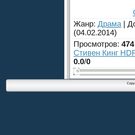
Жанр
:
Драма
|
Д
(04.02.2014)
Просмотров
:
474
Стивен Кинг HDR
0.0
/
0
Copyr