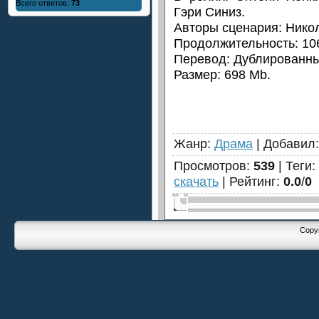
Всего ответов:
73
Гэри Синиз.
Авторы сценария: Нико
Продолжительность: 106
Перевод: Дублированны
Размер: 698 Mb.
Жанр
:
Драма
|
Добавил
Просмотров
:
539
|
Теги
:
скачать
|
Рейтинг
:
0.0
/
0
Copyr