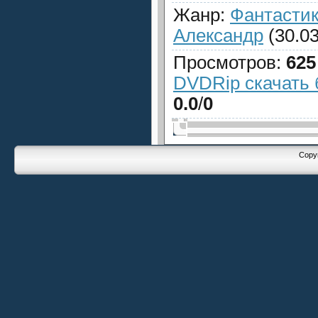
Жанр
:
Фантасти
Александр
(30.03
Просмотров
:
625
DVDRip скачать 
0.0
/
0
Copyr