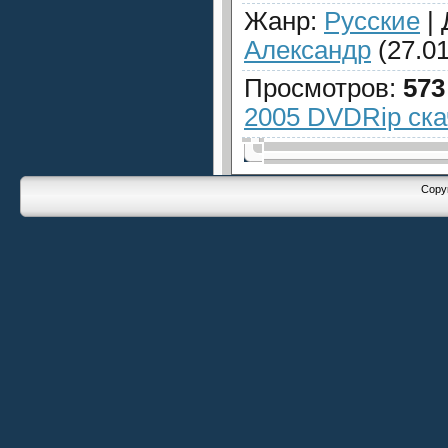
Жанр
:
Русские
|
Александр
(27.01
Просмотров
:
573
2005 DVDRip ска
Copyr