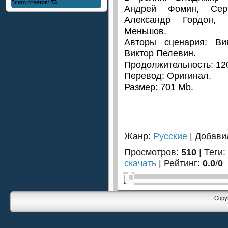
Всего ответов:
73
Андрей Фомин, Сер
Александр Гордон, 
Меньшов.
Авторы сценария: Вик
Виктор Пелевин.
Продолжительность: 120
Перевод: Оригинал.
Размер: 701 Mb.
Жанр
:
Русские
|
Добави
Просмотров
:
510
|
Теги
:
скачать
|
Рейтинг
:
0.0
/
0
Copyr