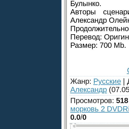
Булынко.
Авторы сценар
Александр Олей
Продолжительнос
Перевод: Оригин
Размер: 700 Mb.
Жанр
:
Русские
|
Александр
(07.05
Просмотров
:
518
морковь 2 DVDRi
0.0
/
0