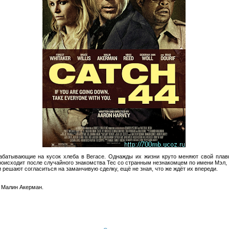
рабатывающие на кусок хлеба в Вегасе. Однажды их жизни круто меняют свой пла
роисходит после случайного знакомства Тес со странным незнакомцем по имени Мэл,
 решают согласиться на заманчивую сделку, ещё не зная, что же ждёт их впереди.
, Малин Акерман.