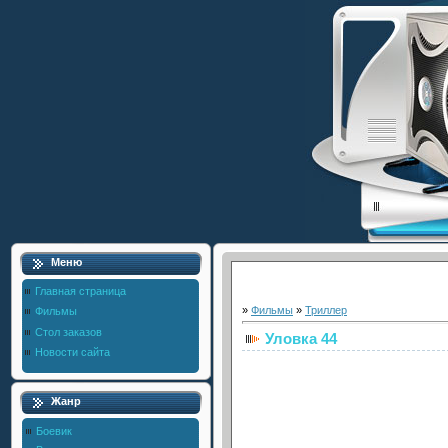
Меню
Главная страница
»
Фильмы
»
Триллер
Фильмы
Стол заказов
Уловка 44
Новости сайта
Жанр
Боевик