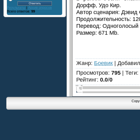
Дорфф, Удо Кир.
Результаты
|
Архив опросов
Автор сценария: Дэвид 
Всего ответов:
99
Продолжительность: 120
Перевод: Одноголосый 
Размер: 671 Mb.
Жанр
:
Боевик
|
Добави
Просмотров
:
795
|
Теги
:
Рейтинг
:
0.0
/
0
Copyr