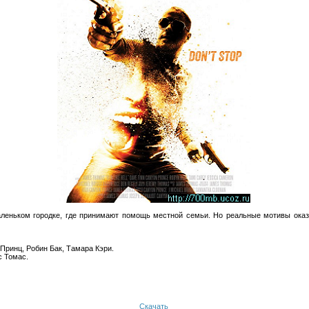
аленьком городке, где принимают помощь местной семьи. Но реальные мотивы оказ
Принц, Робин Бак, Тамара Кэри.
с Томас.
Скачать