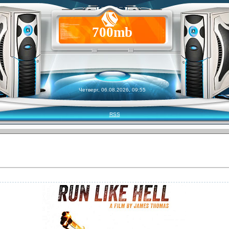
700mb
Четверг, 06.08.2026, 09:55
RSS