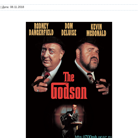
| Дата:
08.11.2018