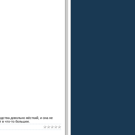
дства довольно жёсткий, и она не
т в что-то большее.