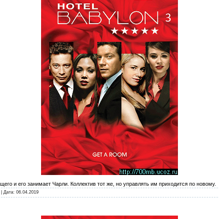
его и его занимает Чарли. Коллектив тот же, но управлять им приходится по новому.
| Дата:
06.04.2019