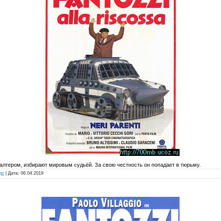
алтером, избирают мировым судьёй. За свою честность он попадает в тюрьму.
др
| Дата:
06.04.2019