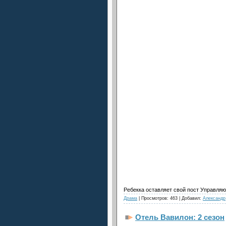
Ребекка оставляет свой пост Управляющ
Драма
| Просмотров: 463 | Добавил:
Александр
Отель Вавилон: 2 сезон