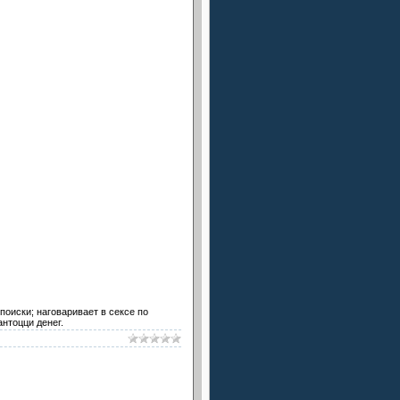
поиски; наговаривает в сексе по
нтоцци денег.