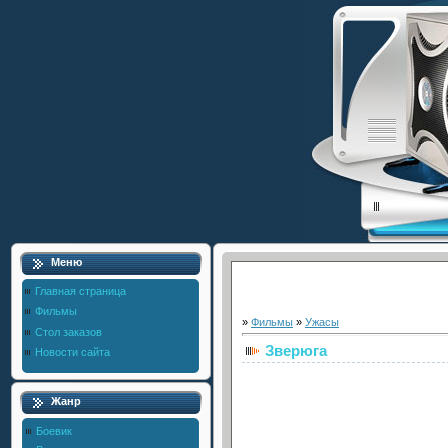
Меню
Главная страница
Фильмы
»
Фильмы
»
Ужасы
Стол заказов
Зверюга
Новости сайта
Жанр
Боевик