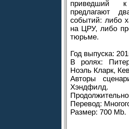
приведший к
предлагают дв
событий: либо х
на ЦРУ, либо пр
тюрьме.
Год выпуска: 201
В ролях: Пите
Ноэль Кларк, Ке
Авторы сценар
Хэндфилд.
Продолжительнос
Перевод: Многог
Размер: 700 Mb.