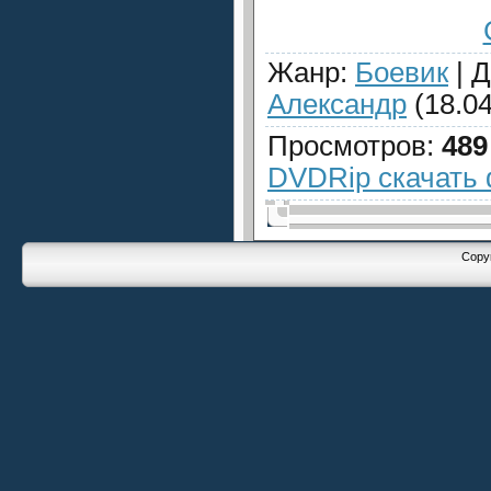
Жанр
:
Боевик
|
Д
Александр
(18.04
Просмотров
:
489
DVDRip скачать
Copyr