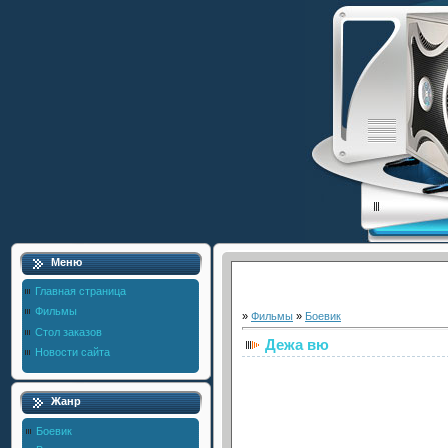
Меню
Главная страница
Фильмы
»
Фильмы
»
Боевик
Стол заказов
Дежа вю
Новости сайта
Жанр
Боевик