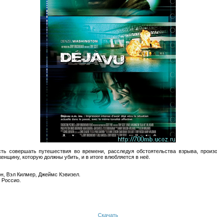
сть совершать путешествия во времени, расследуя обстоятельства взрыва, прои
енщину, которую должны убить, и в итоге влюбляется в неё.
он, Вэл Килмер, Джеймс Кэвизел.
 Россио.
Скачать