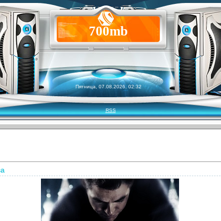
700mb
Пятница, 07.08.2026, 02:32
RSS
са