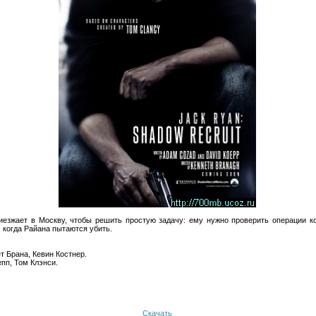
иезжает в Москву, чтобы решить простую задачу: ему нужно проверить операции 
 когда Райана пытаются убить.
т Брана, Кевин Костнер.
пп, Том Клэнси.
Скачать