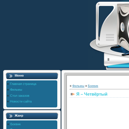
Меню
Главная страница
»
Фильмы
»
Боевик
Фильмы
Я – Четвёртый
Стол заказов
Новости сайта
Жанр
Боевик