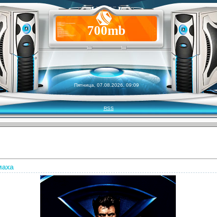
700mb
Пятница, 07.08.2026, 09:09
RSS
маха