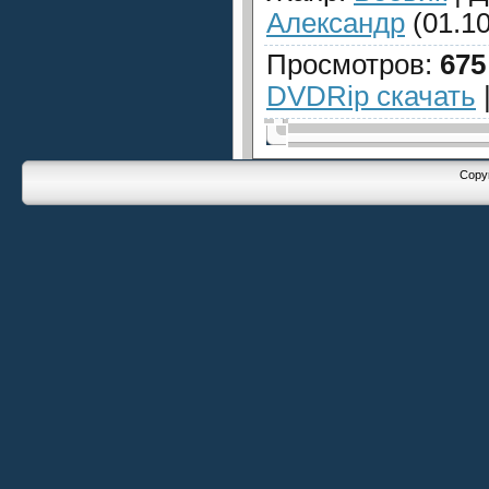
Александр
(01.10
Просмотров
:
675
DVDRip скачать
Copyr