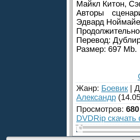
Майкл Китон, Сэ
Авторы сценар
Эдвард Ноймайе
Продолжительнос
Перевод: Дубли
Размер: 697 Mb.
Жанр
:
Боевик
|
Д
Александр
(14.05
Просмотров
:
680
DVDRip скачать