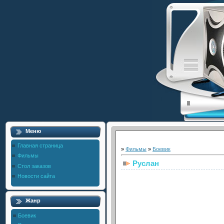
Меню
Главная страница
»
Фильмы
»
Боевик
Фильмы
Руслан
Стол заказов
Новости сайта
Жанр
Боевик