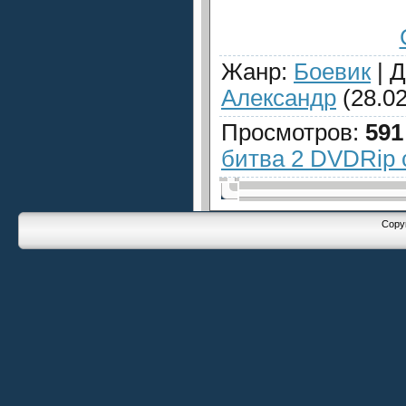
Жанр
:
Боевик
|
Д
Александр
(28.02
Просмотров
:
591
битва 2 DVDRip 
Copyr