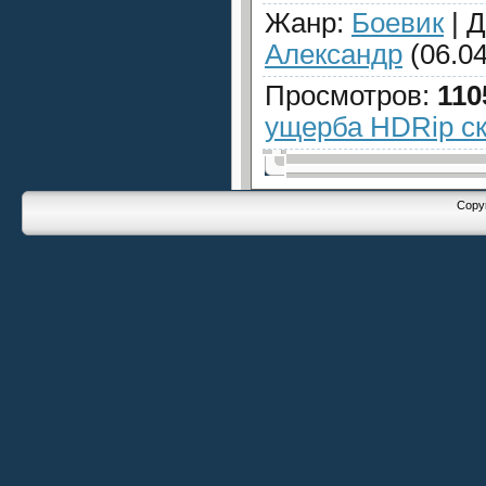
Жанр
:
Боевик
|
Д
Александр
(06.04
Просмотров
:
110
ущерба HDRip ск
Copyr