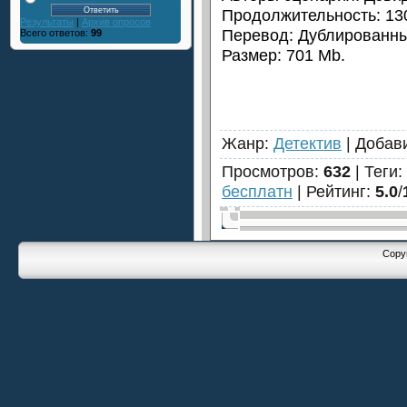
Продолжительность: 130
Результаты
|
Архив опросов
Перевод: Дублированны
Всего ответов:
99
Размер: 701 Mb.
Жанр
:
Детектив
|
Добав
Просмотров
:
632
|
Теги
:
бесплатн
|
Рейтинг
:
5.0
/
Copyr