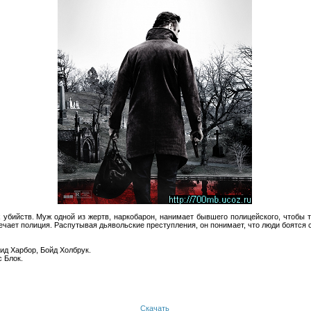
убийств. Муж одной из жертв, наркобарон, нанимает бывшего полицейского, чтобы 
мечает полиция. Распутывая дьявольские преступления, он понимает, что люди боятся с
ид Харбор, Бойд Холбрук.
 Блок.
Скачать