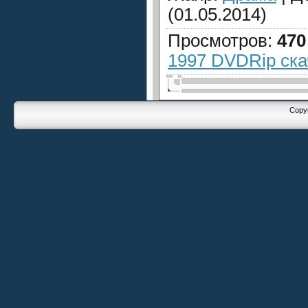
(01.05.2014)
Просмотров
:
470
1997 DVDRip ска
Copyr