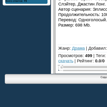
Всего ответов:
73
Слэйтер, Джастин Лонг.
Автор сценария: Эллисо
Продолжительность: 100
Перевод: Одноголосый.
Размер: 698 Mb.
Жанр
:
Драма
|
Добавил
Просмотров
:
499
|
Теги
:
скачать
|
Рейтинг
:
0.0
/
0
Copyr