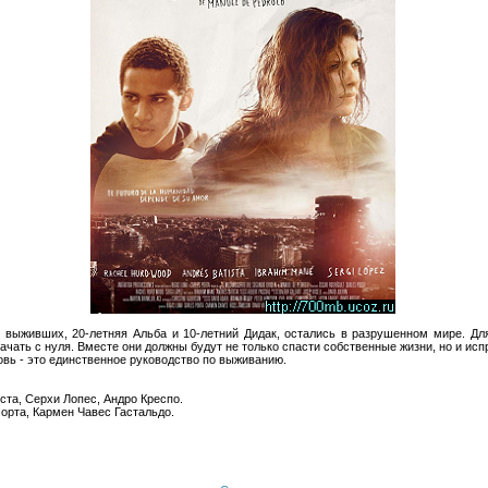
 выживших, 20-летняя Альба и 10-летний Дидак, остались в разрушенном мире. Для
ачать с нуля. Вместе они должны будут не только спасти собственные жизни, но и исп
овь - это единственное руководство по выживанию.
ста, Серхи Лопес, Андро Креспо.
Порта, Кармен Чавес Гастальдо.