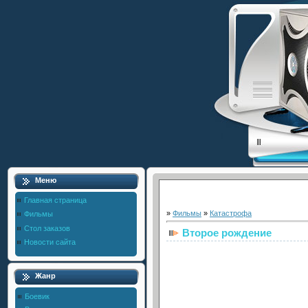
Меню
Главная страница
»
Фильмы
»
Катастрофа
Фильмы
Стол заказов
Второе рождение
Новости сайта
Жанр
Боевик