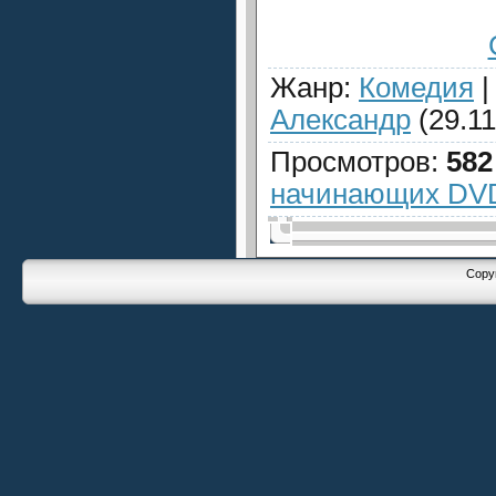
Жанр
:
Комедия
Александр
(29.11
Просмотров
:
582
начинающих DV
Copyr