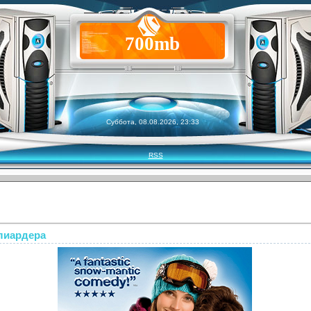
700mb
Суббота, 08.08.2026, 23:33
RSS
лиардера