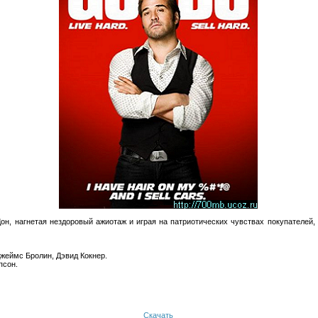
н, нагнетая нездоровый ажиотаж и играя на патриотических чувствах покупателей,
Джеймс Бролин, Дэвид Кокнер.
псон.
Скачать