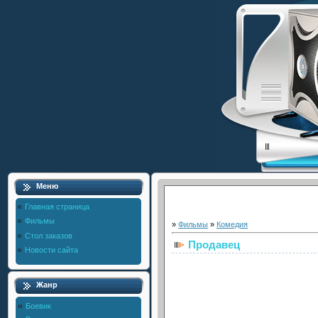
Меню
Главная страница
Фильмы
»
Фильмы
»
Комедия
Стол заказов
Продавец
Новости сайта
Жанр
Боевик