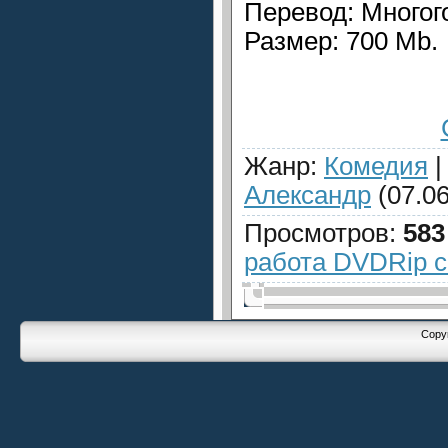
Перевод: Многог
Размер: 700 Mb.
Жанр
:
Комедия
Александр
(07.06
Просмотров
:
583
работа DVDRip с
Copyr