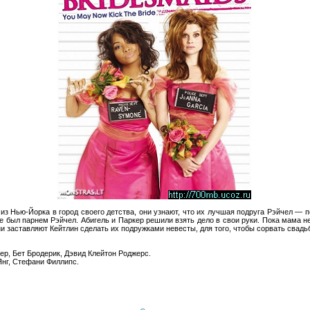
из Нью-Йорка в город своего детства, они узнают, что их лучшая подруга Рэйчел — 
ше был парнем Рэйчел. Абигель и Паркер решили взять дело в свои руки. Пока мама 
и заставляют Кейтлин сделать их подружками невесты, для того, чтобы сорвать свадьб
ер, Бет Бродерик, Дэвид Клейтон Роджерс.
Янг, Стефани Филлипс.