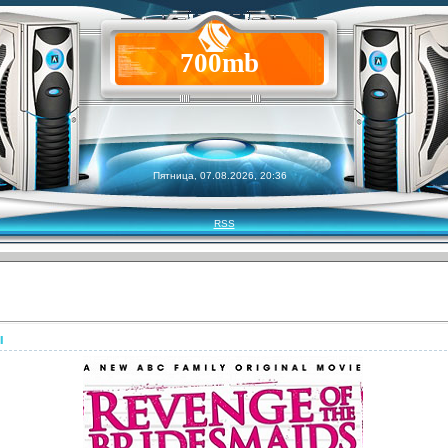
700mb
Пятница, 07.08.2026, 20:36
RSS
ы