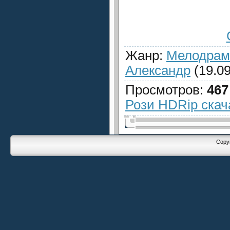
Жанр
:
Мелодрам
Александр
(19.09
Просмотров
:
467
Рози HDRip скач
Copyr