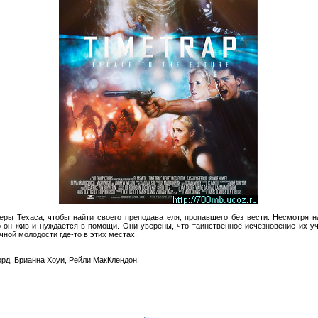
еры Техаса, чтобы найти своего преподавателя, пропавшего без вести. Несмотря 
о он жив и нуждается в помощи. Они уверены, что таинственное исчезновение их уч
чной молодости где-то в этих местах.
рд, Брианна Хоуи, Рейли МакКлендон.