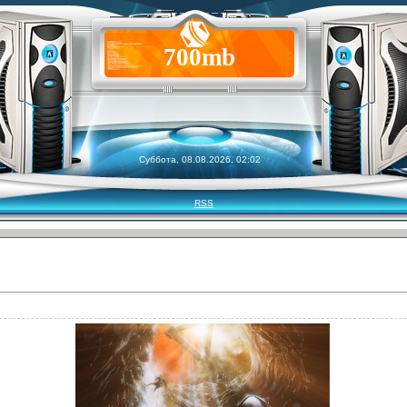
700mb
Суббота, 08.08.2026, 02:02
RSS