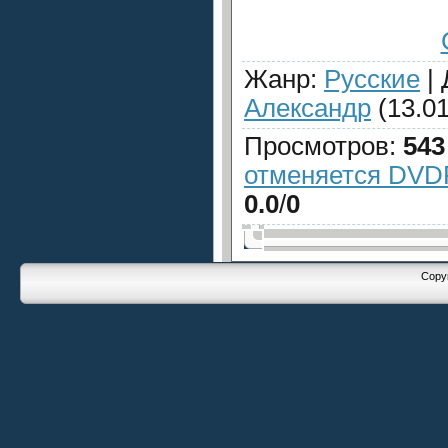
Жанр
:
Русские
|
Александр
(13.01
Просмотров
:
543
отменяется DVDR
0.0
/
0
Copyr