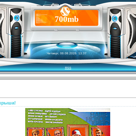
700mb
Четверг, 06.08.2026, 13:37
RSS
 крыша!