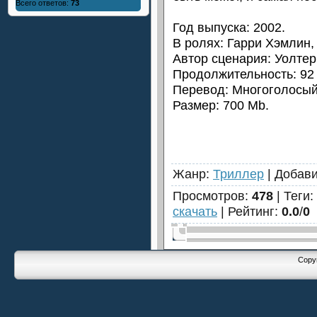
Всего ответов:
73
Год выпуска: 2002.
В ролях: Гарри Хэмлин,
Автор сценария: Уолтер
Продолжительность: 92
Перевод: Многоголосый
Размер: 700 Mb.
Жанр
:
Триллер
|
Добав
Просмотров
:
478
|
Теги
:
скачать
|
Рейтинг
:
0.0
/
0
Copyr