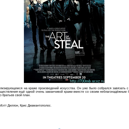
лизирующемся на краже произведений искусства. Он уже было собрался завязать с
уществления ещё одной очень заманчивой кражи вместе со своим неблагонадёжным бр
з братьев свой план.
 Мэтт Диллон, Крис Диамантополос.