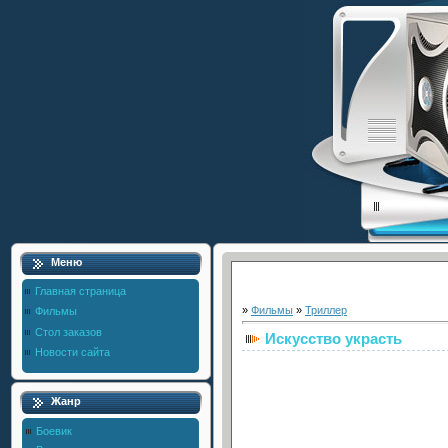
Меню
Главная страница
»
Фильмы
»
Триллер
Фильмы
Стол заказов
Искусство украсть
Новости сайта
Жанр
Боевик