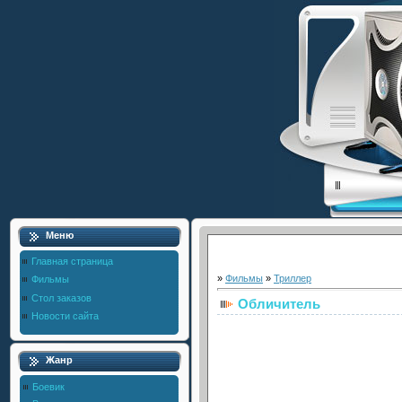
Меню
Главная страница
»
Фильмы
»
Триллер
Фильмы
Стол заказов
Обличитель
Новости сайта
Жанр
Боевик