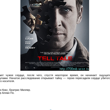
ют чужое сердце, после чего, спустя некоторое время, он начинает ощущат
ами. Начатое расследование открывает тайну — герою пересадили сердце убитого 
о носителя.
н Кокс, Беатрис Миллер.
р Аллан По.