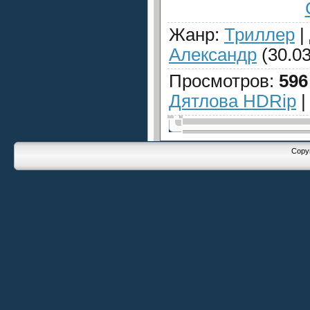
Жанр
:
Триллер
|
Александр
(30.03
Просмотров
:
596
Дятлова HDRip
Copyr