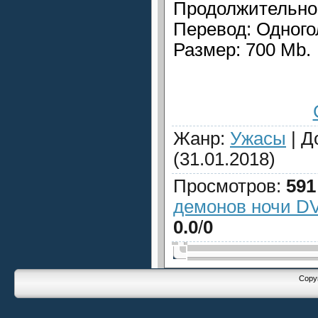
Продолжительнос
Перевод: Одного
Размер: 700 Mb.
Жанр
:
Ужасы
|
Д
(31.01.2018)
Просмотров
:
591
демонов ночи DV
0.0
/
0
Copyr