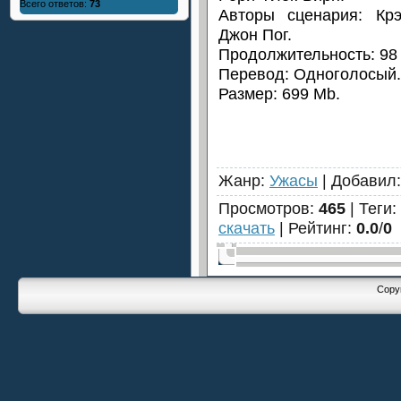
Всего ответов:
73
Авторы сценария: Кр
Джон Пог.
Продолжительность: 98 
Перевод: Одноголосый.
Размер: 699 Mb.
Жанр
:
Ужасы
|
Добавил
Просмотров
:
465
|
Теги
:
скачать
|
Рейтинг
:
0.0
/
0
Copyr