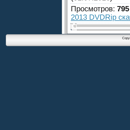
Просмотров
:
795
2013 DVDRip ска
Copyr